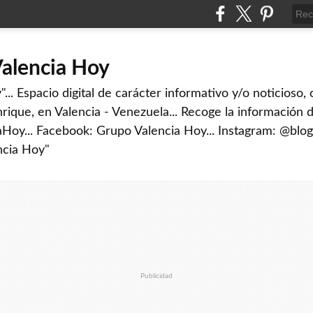
Valencia Hoy
... Espacio digital de carácter informativo y/o noticioso,
rique, en Valencia - Venezuela... Recoge la información d
iaHoy... Facebook: Grupo Valencia Hoy... Instagram: @blog
ncia Hoy"
Publicidad