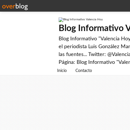
Blog Informativo 
Blog Informativo "Valencia Hoy"
el periodista Luis González Man
las fuentes... Twitter: @Valenc
Página: Blog Informativo "Vale
Inicio
Contacto