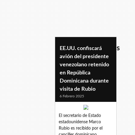
violacionasanciones
EE.UU. confiscará
avión del presidente
venezolano retenido
en República
Dominicana durante
visita de Rubio
6 Febrero 2025
El secretario de Estado
estadounidense Marco
Rubio es recibido por el
canciller dominicano