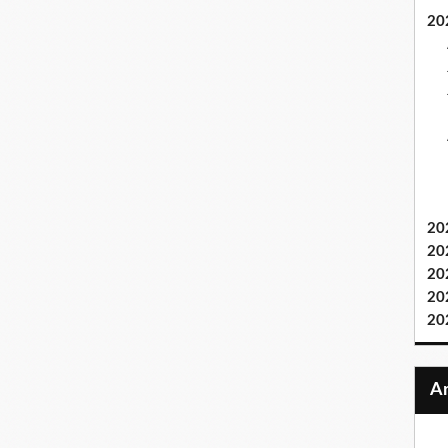
20
20
20
20
20
20