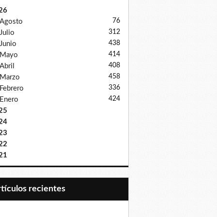
26
76
Agosto
312
Julio
438
Junio
414
Mayo
408
Abril
458
Marzo
336
Febrero
424
Enero
25
24
23
22
21
Artículos recientes