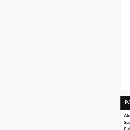
Al
Su
El