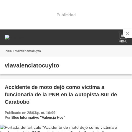
Publicidad
MENU
Inicio
» viavalenciatocuyito
viavalenciatocuyito
Accidente de moto dejó como víctima a
funcionaria de la PNB en la Autopista Sur de
Carabobo
Publicado en 28/03/p. m. 16:09
Por
Blog Informativo "Valencia Hoy"