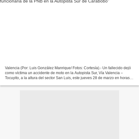
Valencia (Por: Luis González Manrique/ Fotos: Cortesía).- Un fallecido dejó
como víctima un accidente de moto en la Autopista Sur, Vía Valencia –
Tocuyito, a la altura del sector San Luis, este jueves 28 de marzo en horas
de la tarde. La persona fallecida,...