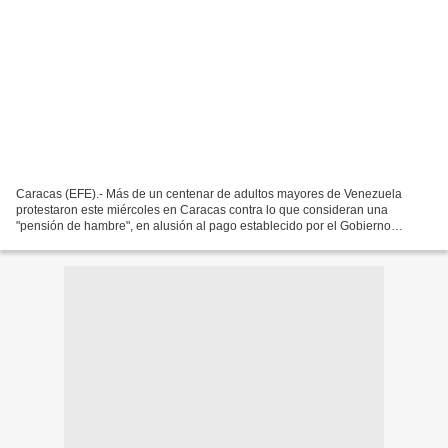
Caracas (EFE).- Más de un centenar de adultos mayores de Venezuela
protestaron este miércoles en Caracas contra lo que consideran una
"pensión de hambre", en alusión al pago establecido por el Gobierno
equivalente a algo menos de cuatro dólares mensuales,...