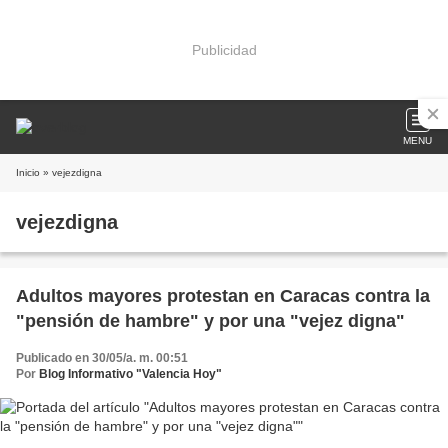
Publicidad
MENU
Inicio
» vejezdigna
vejezdigna
Adultos mayores protestan en Caracas contra la
"pensión de hambre" y por una "vejez digna"
Publicado en 30/05/a. m. 00:51
Por
Blog Informativo "Valencia Hoy"