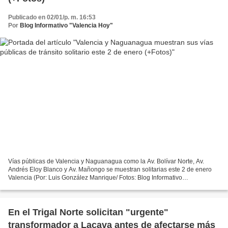
Publicado en 02/01/p. m. 16:53
Por
Blog Informativo "Valencia Hoy"
Vías públicas de Valencia y Naguanagua como la Av. Bolívar Norte, Av.
Andrés Eloy Blanco y Av. Mañongo se muestran solitarias este 2 de enero
Valencia (Por: Luis González Manrique/ Fotos: Blog Informativo
@ValenciaHoy).- En un corto recorrido del Blog...
En el Trigal Norte solicitan "urgente"
transformador a Lacava antes de afectarse más