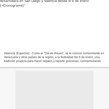
Valencia (Especial).- Como el “Día de Reyes”, se le conoce comúnmente en
Venezuela y otros países de la región, a la festividad del 6 de enero, una
tradición propicia para hacer regalos y repartir golosinas, conmemorando
los presentes que “Los Reyes Magos”...