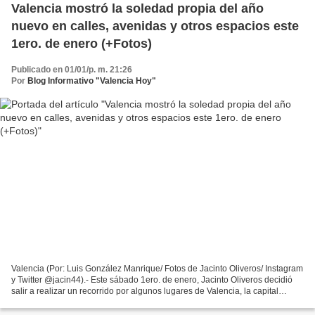
Valencia mostró la soledad propia del año
nuevo en calles, avenidas y otros espacios este
1ero. de enero (+Fotos)
Publicado en 01/01/p. m. 21:26
Por
Blog Informativo "Valencia Hoy"
Valencia (Por: Luis González Manrique/ Fotos de Jacinto Oliveros/ Instagram
y Twitter @jacin44).- Este sábado 1ero. de enero, Jacinto Oliveros decidió
salir a realizar un recorrido por algunos lugares de Valencia, la capital
carabobeña, para capturar...