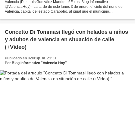
Valencia (Por: Luis González Manrique/ Fotos: Blog Informativo
@ValenciaHoy).- La tarde de este lunes 3 de enero, el cielo del norte de
Valencia, capital del estado Carabobo, al igual que el municipio
Naguanagua, se vio acompañado de una moderada llovizna...
Concetto Di Tommasi llegó con helados a niños
y adultos de Valencia en situación de calle
(+Video)
Publicado en 02/01/p. m. 21:31
Por
Blog Informativo "Valencia Hoy"