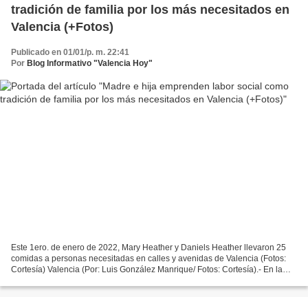
tradición de familia por los más necesitados en
Valencia (+Fotos)
Publicado en 01/01/p. m. 22:41
Por
Blog Informativo "Valencia Hoy"
Este 1ero. de enero de 2022, Mary Heather y Daniels Heather llevaron 25
comidas a personas necesitadas en calles y avenidas de Valencia (Fotos:
Cortesía) Valencia (Por: Luis González Manrique/ Fotos: Cortesía).- En la
temporada que va desde la Navidad...