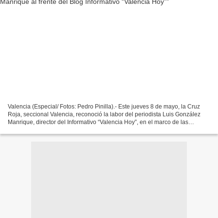
Valencia (Especial/ Fotos: Pedro Pinilla).- Este jueves 8 de mayo, la Cruz
Roja, seccional Valencia, reconoció la labor del periodista Luis González
Manrique, director del Informativo “Valencia Hoy”, en el marco de las
actividades programadas por el 162...