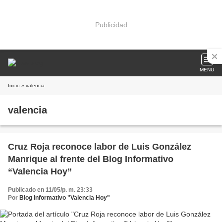
Publicidad
MENU
Inicio
» valencia
valencia
Cruz Roja reconoce labor de Luis González
Manrique al frente del Blog Informativo
“Valencia Hoy”
Publicado en 11/05/p. m. 23:33
Por
Blog Informativo "Valencia Hoy"