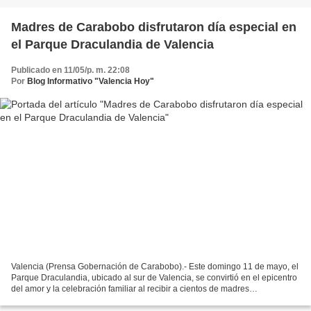
Madres de Carabobo disfrutaron día especial en
el Parque Draculandia de Valencia
Publicado en 11/05/p. m. 22:08
Por
Blog Informativo "Valencia Hoy"
Valencia (Prensa Gobernación de Carabobo).- Este domingo 11 de mayo, el
Parque Draculandia, ubicado al sur de Valencia, se convirtió en el epicentro
del amor y la celebración familiar al recibir a cientos de madres
carabobeñas que, junto a sus hijos e...