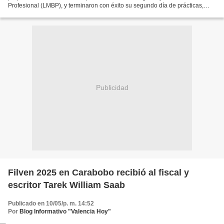
Profesional (LMBP), y terminaron con éxito su segundo día de prácticas,
este sábado 10 de mayo, en el terrero del...
Publicidad
Filven 2025 en Carabobo recibió al fiscal y
escritor Tarek William Saab
Publicado en 10/05/p. m. 14:52
Por
Blog Informativo "Valencia Hoy"