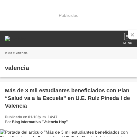
Publicidad
MENU
Inicio
» valencia
valencia
Más de 3 mil estudiantes beneficiados con Plan
“Salud va a la Escuela” en U.E. Ruíz Pineda I de
Valencia
Publicado en 01/10/p. m. 14:47
Por
Blog Informativo "Valencia Hoy"