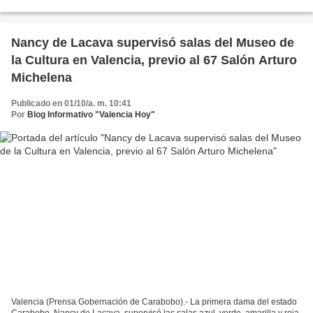
aprobación del Decreto 0038-2025, para...
Nancy de Lacava supervisó salas del Museo de
la Cultura en Valencia, previo al 67 Salón Arturo
Michelena
Publicado en 01/10/a. m. 10:41
Por
Blog Informativo "Valencia Hoy"
Valencia (Prensa Gobernación de Carabobo).- La primera dama del estado
Carabobo, Nancy de Lacava, supervisó las salas azul, verde, amarilla y roja