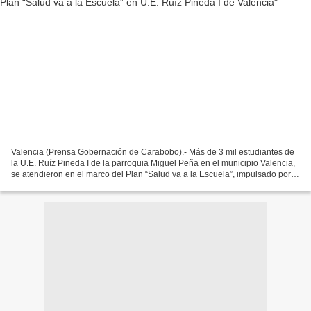
Valencia (Prensa Gobernación de Carabobo).- Más de 3 mil estudiantes de
la U.E. Ruíz Pineda I de la parroquia Miguel Peña en el municipio Valencia,
se atendieron en el marco del Plan “Salud va a la Escuela”, impulsado por el
Ministerio del Poder Popular...