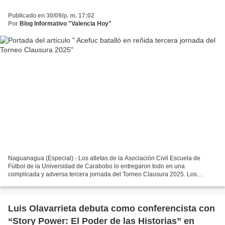
Publicado en 30/09/p. m. 17:02
Por
Blog Informativo "Valencia Hoy"
Naguanagua (Especial).- Los atletas de la Asociación Civil Escuela de
Fútbol de la Universidad de Carabobo lo entregaron todo en una
complicada y adversa tercera jornada del Torneo Clausura 2025. Los
equipos ucistas enfrentaron a las diversas representaciones...
Luis Olavarrieta debuta como conferencista con
“Story Power: El Poder de las Historias” en