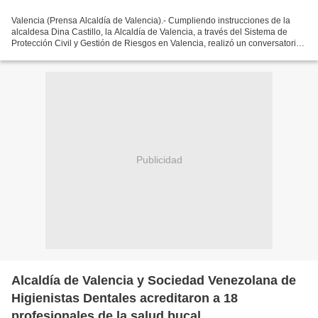
Valencia (Prensa Alcaldía de Valencia).- Cumpliendo instrucciones de la
alcaldesa Dina Castillo, la Alcaldía de Valencia, a través del Sistema de
Protección Civil y Gestión de Riesgos en Valencia, realizó un conversatorio
sobre "Cultura Sísmica, Autoprotección...
Publicidad
Alcaldía de Valencia y Sociedad Venezolana de
Higienistas Dentales acreditaron a 18
profesionales de la salud bucal