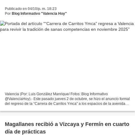
Publicado en 04/10/p. m. 18:23
Por
Blog Informativo "Valencia Hoy"
Valencia (Por: Luis González Manrique/ Fotos: Blog Informativo
@ValenciaHoy).- Este pasado jueves 2 de octubre, se hizo el anuncio formal
del regreso de la “Carrera de Carritos Ymca” a los espacios de la avenida
Cedeño de Valencia, este próximo 9 de noviembre,...
Magallanes recibió a Vizcaya y Fermín en cuarto
día de prácticas