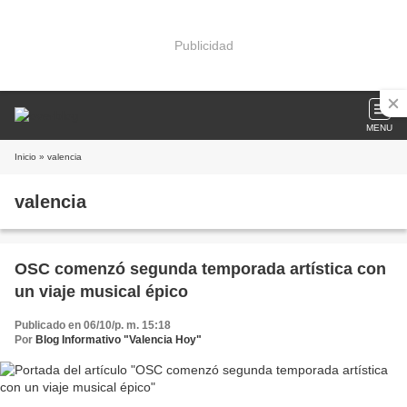
Publicidad
MENU
Inicio
» valencia
valencia
OSC comenzó segunda temporada artística con
un viaje musical épico
Publicado en 06/10/p. m. 15:18
Por
Blog Informativo "Valencia Hoy"