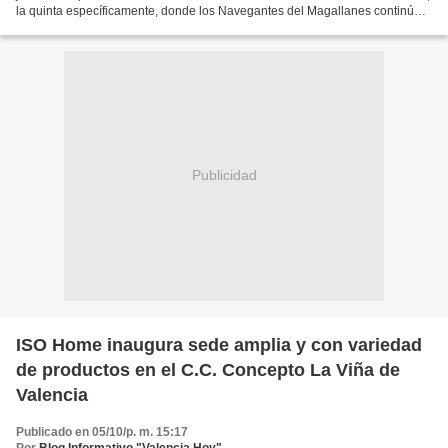
la quinta específicamente, donde los Navegantes del Magallanes continúan
trabajando fuerte a falta de 11...
Publicidad
ISO Home inaugura sede amplia y con variedad
de productos en el C.C. Concepto La Viña de
Valencia
Publicado en 05/10/p. m. 15:17
Por
Blog Informativo "Valencia Hoy"