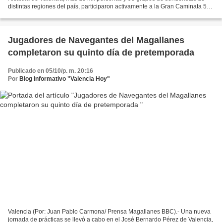
distintas regiones del país, participaron activamente a la Gran Caminata 5K
contra el cáncer de mama, actividad...
Jugadores de Navegantes del Magallanes
completaron su quinto día de pretemporada
Publicado en 05/10/p. m. 20:16
Por
Blog Informativo "Valencia Hoy"
Valencia (Por: Juan Pablo Carmona/ Prensa Magallanes BBC).- Una nueva
jornada de prácticas se llevó a cabo en el José Bernardo Pérez de Valencia,