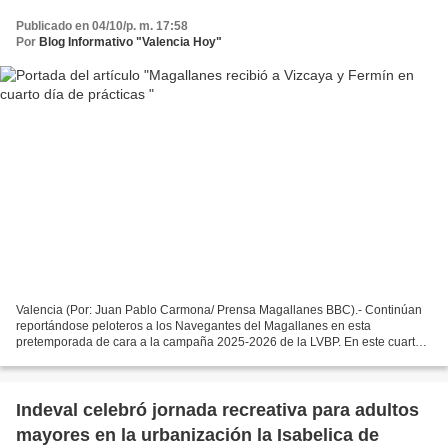
Publicado en 04/10/p. m. 17:58
Por
Blog Informativo "Valencia Hoy"
Valencia (Por: Juan Pablo Carmona/ Prensa Magallanes BBC).- Continúan
reportándose peloteros a los Navegantes del Magallanes en esta
pretemporada de cara a la campaña 2025-2026 de la LVBP. En este cuarto
día de prácticas, la Nave Turca recibió al lanzador...
Indeval celebró jornada recreativa para adultos
mayores en la urbanización la Isabelica de