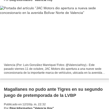
Valencia (Por: Luis González Manrique/ Fotos: @ValenciaHoy).- Este
pasado viernes 11 de octubre, JAC Motors dio apertura a una nueve sede
concesionaria de la importante marca de vehículos, ubicada en la avenida
Bolívar Norte de Valencia, muy cerca de...
Magallanes no pudo ante Tigres en su segundo
juego de pretemporada de la LVBP
Publicado en 12/10/p. m. 22:32
Por
Blog Informativo "Valencia Hoy"