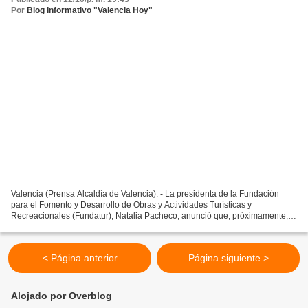
Por
Blog Informativo "Valencia Hoy"
Valencia (Prensa Alcaldía de Valencia). - La presidenta de la Fundación
para el Fomento y Desarrollo de Obras y Actividades Turísticas y
Recreacionales (Fundatur), Natalia Pacheco, anunció que, próximamente,
serán certificadas diferentes rutas en el Centro...
< Página anterior
Página siguiente >
Alojado por Overblog