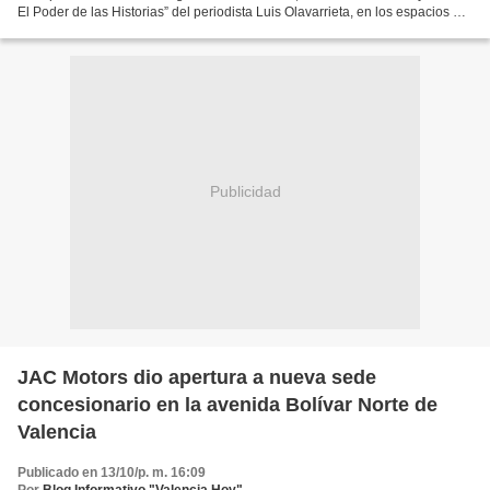
El Poder de las Historias” del periodista Luis Olavarrieta, en los espacios del
hotel Hesperia World Trade...
Publicidad
JAC Motors dio apertura a nueva sede
concesionario en la avenida Bolívar Norte de
Valencia
Publicado en 13/10/p. m. 16:09
Por
Blog Informativo "Valencia Hoy"