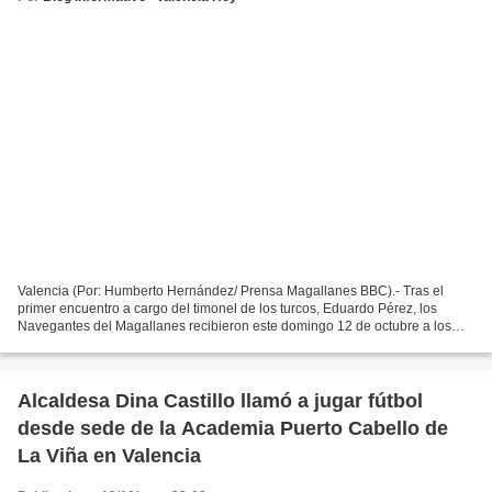
Valencia (Por: Humberto Hernández/ Prensa Magallanes BBC).- Tras el
primer encuentro a cargo del timonel de los turcos, Eduardo Pérez, los
Navegantes del Magallanes recibieron este domingo 12 de octubre a los
Tigres de Aragua en el Coso de la Michelena...
Alcaldesa Dina Castillo llamó a jugar fútbol
desde sede de la Academia Puerto Cabello de
La Viña en Valencia