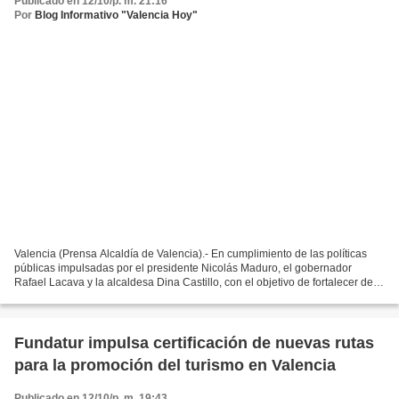
Publicado en 12/10/p. m. 21:16
Por
Blog Informativo "Valencia Hoy"
Valencia (Prensa Alcaldía de Valencia).- En cumplimiento de las políticas
públicas impulsadas por el presidente Nicolás Maduro, el gobernador
Rafael Lacava y la alcaldesa Dina Castillo, con el objetivo de fortalecer de
manera permanente la infraestructura...
Fundatur impulsa certificación de nuevas rutas
para la promoción del turismo en Valencia
Publicado en 12/10/p. m. 19:43