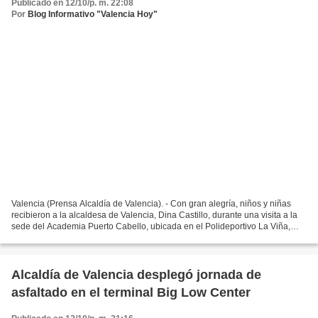
Publicado en 12/10/p. m. 22:08
Por
Blog Informativo "Valencia Hoy"
Valencia (Prensa Alcaldía de Valencia). - Con gran alegría, niños y niñas
recibieron a la alcaldesa de Valencia, Dina Castillo, durante una visita a la
sede del Academia Puerto Cabello, ubicada en el Polideportivo La Viña,
parroquia San José, en cuyos...
Alcaldía de Valencia desplegó jornada de
asfaltado en el terminal Big Low Center