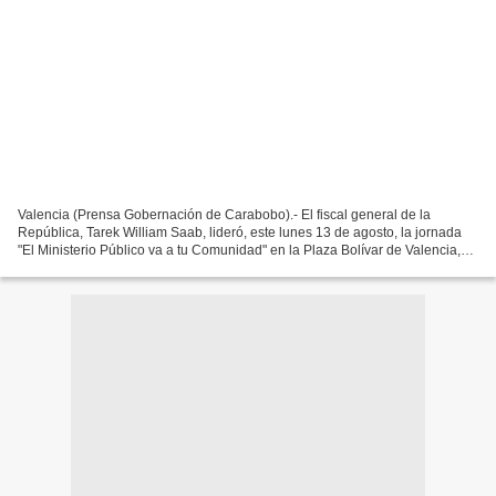
Valencia (Prensa Gobernación de Carabobo).- El fiscal general de la
República, Tarek William Saab, lideró, este lunes 13 de agosto, la jornada
"El Ministerio Público va a tu Comunidad" en la Plaza Bolívar de Valencia,
donde fueron atendidos más de 200...