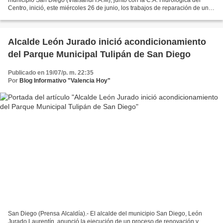
Centro, inició, este miércoles 26 de junio, los trabajos de reparación de una
tubería matriz de ‘4 pulgadas que...
Alcalde León Jurado inició acondicionamiento
del Parque Municipal Tulipán de San Diego
Publicado en 19/07/p. m. 22:35
Por
Blog Informativo "Valencia Hoy"
San Diego (Prensa Alcaldía).- El alcalde del municipio San Diego, León
Jurado Laurentín, anunció la ejecución de un proceso de renovación y