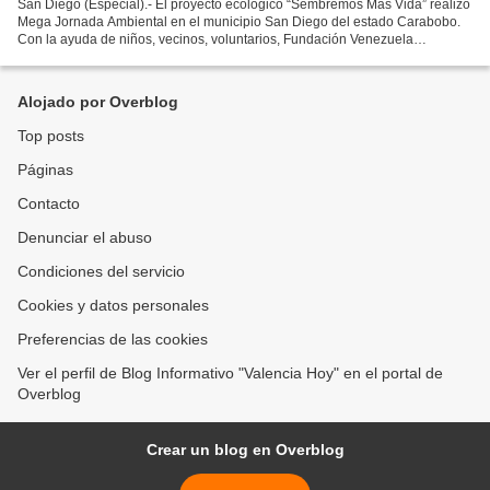
San Diego (Especial).- El proyecto ecológico “Sembremos Más Vida” realizó
Mega Jornada Ambiental en el municipio San Diego del estado Carabobo.
Con la ayuda de niños, vecinos, voluntarios, Fundación Venezuela
Ambientalista (Funvea) grupo de estudiantes...
Alojado por Overblog
Top posts
Páginas
Contacto
Denunciar el abuso
Condiciones del servicio
Cookies y datos personales
Preferencias de las cookies
Ver el perfil de Blog Informativo "Valencia Hoy" en el portal de
Overblog
Crear un blog en Overblog