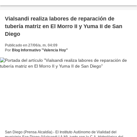
excavación para verificar el desplazamiento...
Vialsandi realiza labores de reparación de
tubería matriz en El Morro II y Yuma II de San
Diego
Publicado en 27/06/a. m. 04:09
Por
Blog Informativo "Valencia Hoy"
San Diego (Prensa Alcaldía).- El Instituto Autónomo de Vialidad del
municipio San Diego (Vialsandi I.A.M), junto con la C.A. Hidrológica del