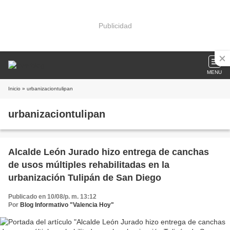
Publicidad
MENU
Inicio
» urbanizaciontulipan
urbanizaciontulipan
Alcalde León Jurado hizo entrega de canchas
de usos múltiples rehabilitadas en la
urbanización Tulipán de San Diego
Publicado en 10/08/p. m. 13:12
Por
Blog Informativo "Valencia Hoy"