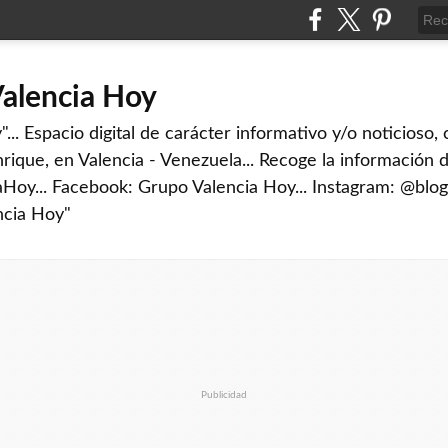
Valencia Hoy
... Espacio digital de carácter informativo y/o noticioso,
rique, en Valencia - Venezuela... Recoge la información d
iaHoy... Facebook: Grupo Valencia Hoy... Instagram: @blog
ncia Hoy"
Publicidad