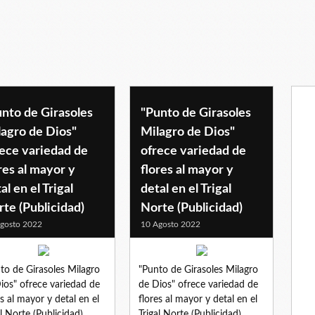
nto de Girasoles
"Punto de Girasoles
lagro de Dios"
Milagro de Dios"
ece variedad de
ofrece variedad de
res al mayor y
flores al mayor y
al en el Trigal
detal en el Trigal
te (Publicidad)
Norte (Publicidad)
gosto 2022
10 Agosto 2022
to de Girasoles Milagro
"Punto de Girasoles Milagro
ios" ofrece variedad de
de Dios" ofrece variedad de
es al mayor y detal en el
flores al mayor y detal en el
al Norte (Publicidad)
Trigal Norte (Publicidad)