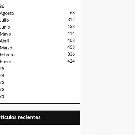
26
68
Agosto
312
Julio
438
Junio
414
Mayo
408
Abril
458
Marzo
336
Febrero
424
Enero
25
24
23
22
21
Artículos recientes