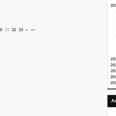
20
0
21
22
23
>
>>
20
20
20
20
20