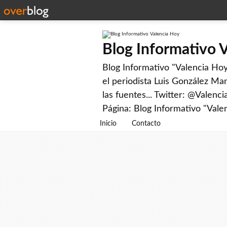
Blog Informativo 
Blog Informativo "Valencia Hoy"
el periodista Luis González Man
las fuentes... Twitter: @Valenc
Página: Blog Informativo "Vale
Inicio
Contacto