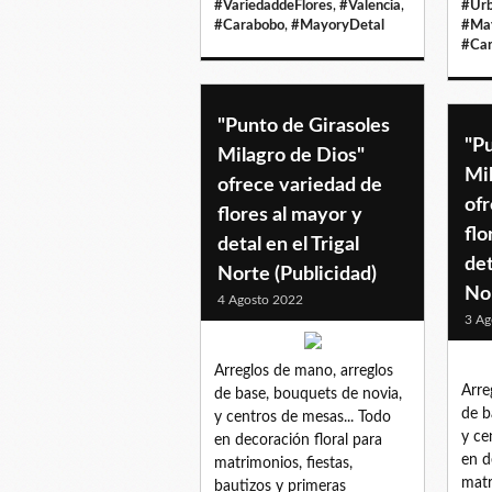
#VariedaddeFlores
,
#Valencia
,
#Urb
#Carabobo
,
#MayoryDetal
#Ma
#Ca
"Punto de Girasoles
"Pu
Milagro de Dios"
Mi
ofrece variedad de
ofr
flores al mayor y
flo
detal en el Trigal
det
Norte (Publicidad)
Nor
4 Agosto 2022
3 Ag
Arreglos de mano, arreglos
Arre
de base, bouquets de novia,
de b
y centros de mesas... Todo
y ce
en decoración floral para
en d
matrimonios, fiestas,
matr
bautizos y primeras