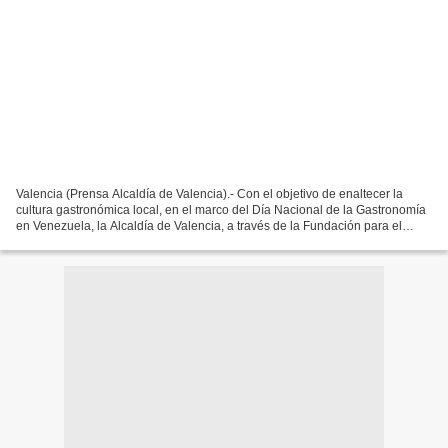
Valencia (Prensa Alcaldía de Valencia).- Con el objetivo de enaltecer la
cultura gastronómica local, en el marco del Día Nacional de la Gastronomía
en Venezuela, la Alcaldía de Valencia, a través de la Fundación para el
Fomento y Desarrollo de Obras y...