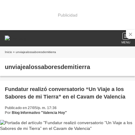
Publicidad
MENU
Inicio
» unviajealossaboresdemitierra
unviajealossaboresdemitierra
Fundatur realizó conversatorio “Un Viaje a los
Sabores de mi Tierra” en el Cavam de Valencia
Publicado en 27/05/p. m. 17:36
Por
Blog Informativo "Valencia Hoy"