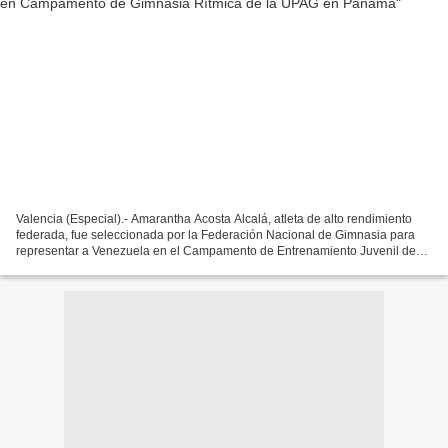
Valencia (Especial).- Amarantha Acosta Alcalá, atleta de alto rendimiento
federada, fue seleccionada por la Federación Nacional de Gimnasia para
representar a Venezuela en el Campamento de Entrenamiento Juvenil de
Gimnasia Rítmica en Panamá. La joven...