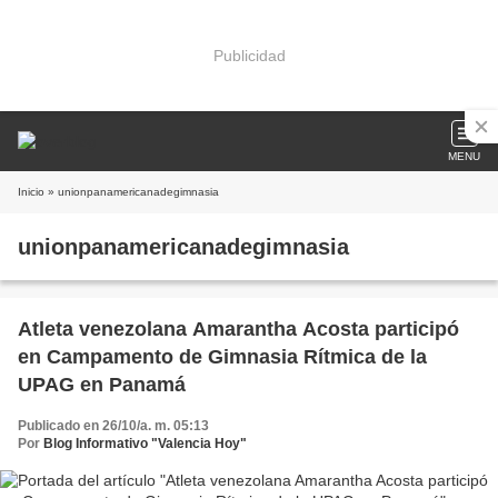
Publicidad
MENU
Inicio
» unionpanamericanadegimnasia
unionpanamericanadegimnasia
Atleta venezolana Amarantha Acosta participó
en Campamento de Gimnasia Rítmica de la
UPAG en Panamá
Publicado en 26/10/a. m. 05:13
Por
Blog Informativo "Valencia Hoy"