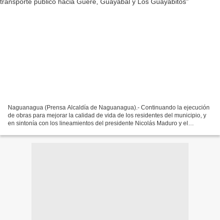
Naguanagua (Prensa Alcaldía de Naguanagua).- Continuando la ejecución
de obras para mejorar la calidad de vida de los residentes del municipio, y
en sintonía con los lineamientos del presidente Nicolás Maduro y el
gobernador Rafael Lacava, la alcaldesa...