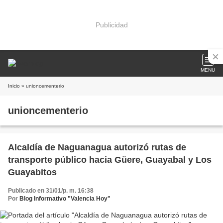
Publicidad
MENU
Inicio
» unioncementerio
unioncementerio
Alcaldía de Naguanagua autorizó rutas de
transporte público hacia Güere, Guayabal y Los
Guayabitos
Publicado en 31/01/p. m. 16:38
Por
Blog Informativo "Valencia Hoy"