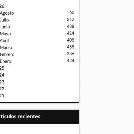
26
60
Agosto
312
Julio
438
Junio
414
Mayo
408
Abril
458
Marzo
336
Febrero
424
Enero
25
24
23
22
21
Artículos recientes