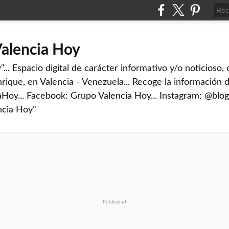
Valencia Hoy
... Espacio digital de carácter informativo y/o noticioso,
rique, en Valencia - Venezuela... Recoge la información d
iaHoy... Facebook: Grupo Valencia Hoy... Instagram: @blog
ncia Hoy"
Publicidad