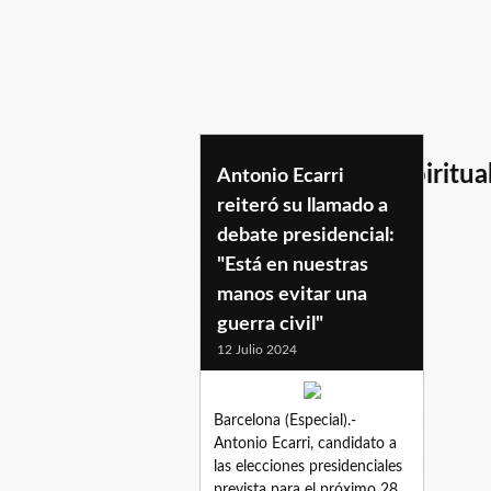
unidadculturalyespiritua
Antonio Ecarri
reiteró su llamado a
debate presidencial:
"Está en nuestras
manos evitar una
guerra civil"
12 Julio 2024
Barcelona (Especial).-
Antonio Ecarri, candidato a
las elecciones presidenciales
prevista para el próximo 28