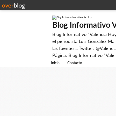
Blog Informativo 
Blog Informativo "Valencia Hoy"
el periodista Luis González Man
las fuentes... Twitter: @Valenc
Página: Blog Informativo "Vale
Inicio
Contacto