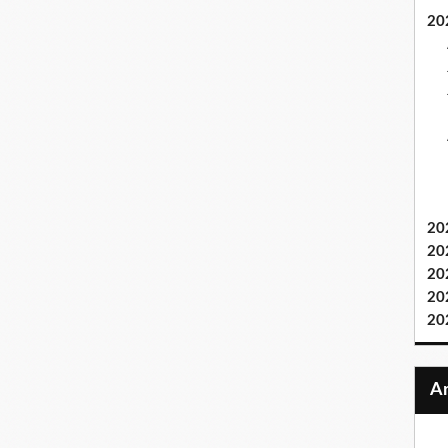
20
20
20
20
20
20