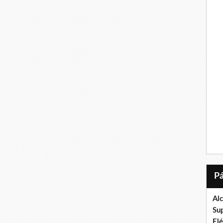
Al
Su
El