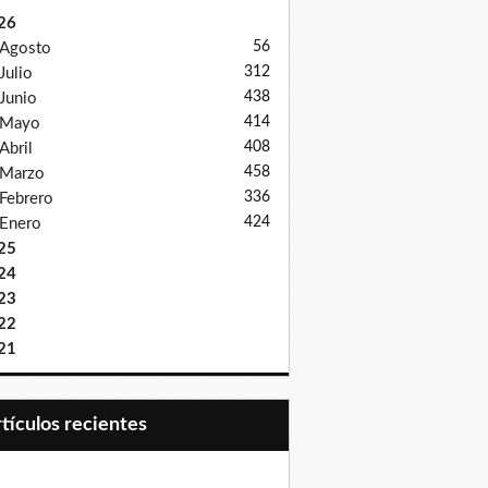
26
56
Agosto
312
Julio
438
Junio
414
Mayo
408
Abril
458
Marzo
336
Febrero
424
Enero
25
24
23
22
21
Artículos recientes