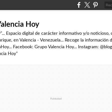
Valencia Hoy
... Espacio digital de carácter informativo y/o noticioso,
rique, en Valencia - Venezuela... Recoge la información d
iaHoy... Facebook: Grupo Valencia Hoy... Instagram: @blog
ncia Hoy"
Publicidad