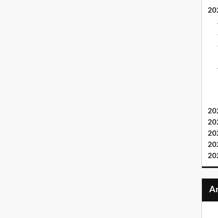
20
20
20
20
20
20