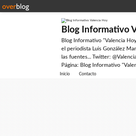
Blog Informativo 
Blog Informativo "Valencia Hoy"
el periodista Luis González Man
las fuentes... Twitter: @Valenc
Página: Blog Informativo "Vale
Inicio
Contacto