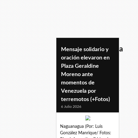
unaluzporvenezuela
Mensaje solidario y
oración elevaron en
Plaza Geraldine
Moreno ante
momentos de
Venezuela por
terremotos (+Fotos)
6 Julio 2026
Naguanagua (Por: Luis
González Manrique/ Fotos: