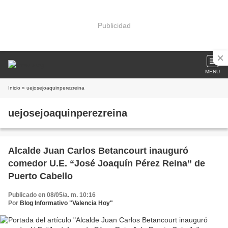
Publicidad
MENU
Inicio
» uejosejoaquinperezreina
uejosejoaquinperezreina
Alcalde Juan Carlos Betancourt inauguró
comedor U.E. “José Joaquín Pérez Reina” de
Puerto Cabello
Publicado en 08/05/a. m. 10:16
Por
Blog Informativo "Valencia Hoy"