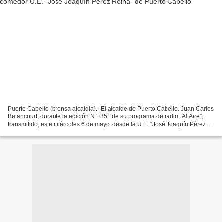
Puerto Cabello (prensa alcaldía).- El alcalde de Puerto Cabello, Juan Carlos
Betancourt, durante la edición N.° 351 de su programa de radio “Al Aire”,
transmitido, este miércoles 6 de mayo. desde la U.E. “José Joaquín Pérez
Reina”, inició informando a...