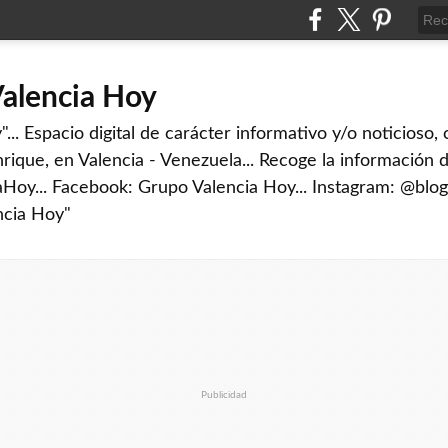
Valencia Hoy
... Espacio digital de carácter informativo y/o noticioso,
rique, en Valencia - Venezuela... Recoge la información d
iaHoy... Facebook: Grupo Valencia Hoy... Instagram: @blog
ncia Hoy"
Publicidad