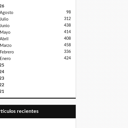
26
98
Agosto
312
Julio
438
Junio
414
Mayo
408
Abril
458
Marzo
336
Febrero
424
Enero
25
24
23
22
21
Artículos recientes