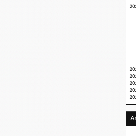
20
20
20
20
20
20