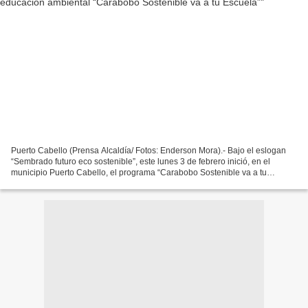
Puerto Cabello (Prensa Alcaldía/ Fotos: Enderson Mora).- Bajo el eslogan
“Sembrado futuro eco sostenible”, este lunes 3 de febrero inició, en el
municipio Puerto Cabello, el programa “Carabobo Sostenible va a tu
Escuela”, un plan educativo ambiental creado...