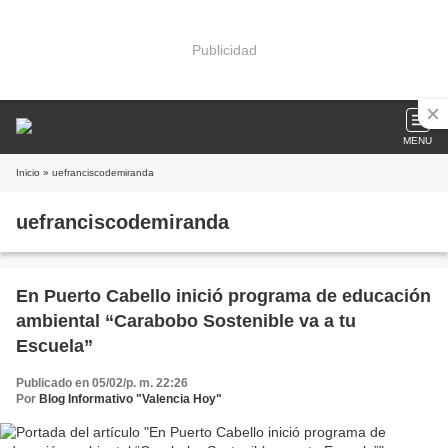
Publicidad
MENU
Inicio
» uefranciscodemiranda
uefranciscodemiranda
En Puerto Cabello inició programa de educación
ambiental “Carabobo Sostenible va a tu
Escuela”
Publicado en 05/02/p. m. 22:26
Por
Blog Informativo "Valencia Hoy"