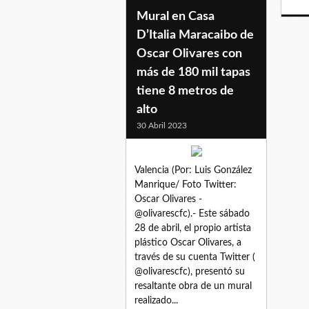
Mural en Casa
D’Italia Maracaibo de
Oscar Olivares con
más de 180 mil tapas
tiene 8 metros de
alto
30 Abril 2023
Valencia (Por: Luis González
Manrique/ Foto Twitter:
Oscar Olivares -
@olivarescfc).- Este sábado
28 de abril, el propio artista
plástico Oscar Olivares, a
través de su cuenta Twitter (
@olivarescfc), presentó su
resaltante obra de un mural
realizado...