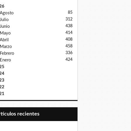
26
85
Agosto
312
Julio
438
Junio
414
Mayo
408
Abril
458
Marzo
336
Febrero
424
Enero
25
24
23
22
21
Artículos recientes