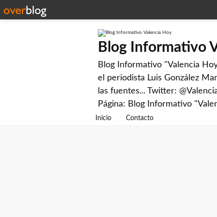
Blog Informativo 
Blog Informativo "Valencia Hoy"
el periodista Luis González Man
las fuentes... Twitter: @Valenc
Página: Blog Informativo "Vale
Inicio
Contacto