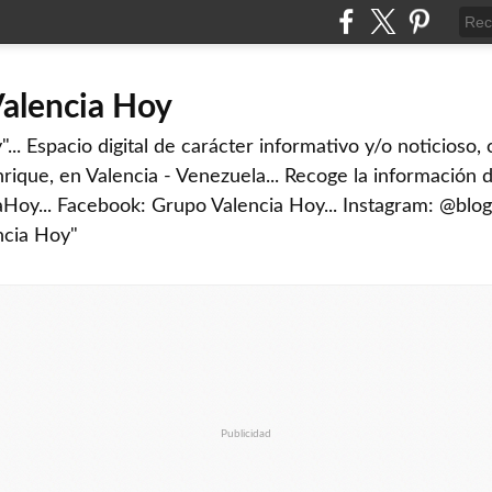
Valencia Hoy
... Espacio digital de carácter informativo y/o noticioso,
rique, en Valencia - Venezuela... Recoge la información d
iaHoy... Facebook: Grupo Valencia Hoy... Instagram: @blog
ncia Hoy"
Publicidad