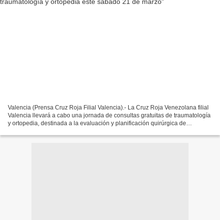
Valencia (Prensa Cruz Roja Filial Valencia).- La Cruz Roja Venezolana filial
Valencia llevará a cabo una jornada de consultas gratuitas de traumatología
y ortopedia, destinada a la evaluación y planificación quirúrgica de
pacientes con patologías musculoesqueléticas,...