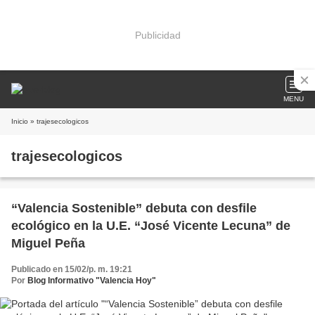
Publicidad
MENU
Inicio
» trajesecologicos
trajesecologicos
“Valencia Sostenible” debuta con desfile
ecológico en la U.E. “José Vicente Lecuna” de
Miguel Peña
Publicado en 15/02/p. m. 19:21
Por
Blog Informativo "Valencia Hoy"