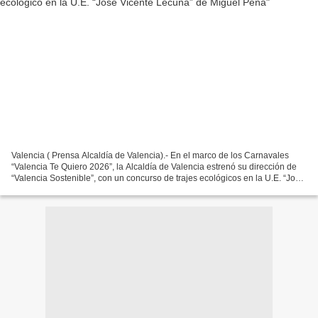
Valencia ( Prensa Alcaldía de Valencia).- En el marco de los Carnavales
“Valencia Te Quiero 2026”, la Alcaldía de Valencia estrenó su dirección de
“Valencia Sostenible”, con un concurso de trajes ecológicos en la U.E. “José
Vicente Lecuna”, de la parroquia...