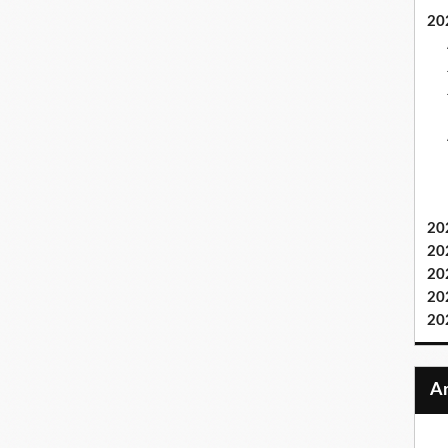
20
20
20
20
20
20