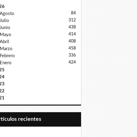
26
84
Agosto
312
Julio
438
Junio
414
Mayo
408
Abril
458
Marzo
336
Febrero
424
Enero
25
24
23
22
21
Artículos recientes