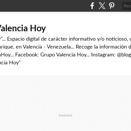
Valencia Hoy
... Espacio digital de carácter informativo y/o noticioso,
rique, en Valencia - Venezuela... Recoge la información d
iaHoy... Facebook: Grupo Valencia Hoy... Instagram: @blog
ncia Hoy"
Publicidad