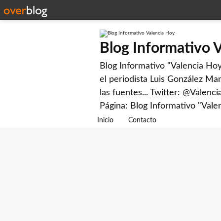
Blog Informativo 
Blog Informativo "Valencia Hoy"
el periodista Luis González Man
las fuentes... Twitter: @Valenc
Página: Blog Informativo "Vale
Inicio
Contacto