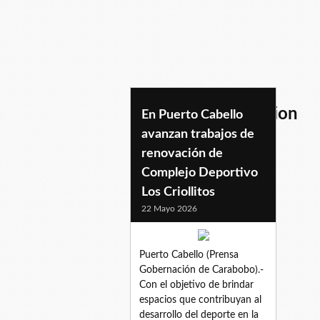
trabajosderenovacion
En Puerto Cabello
avanzan trabajos de
renovación de
Complejo Deportivo
Los Criollitos
22 Mayo 2026
Puerto Cabello (Prensa
Gobernación de Carabobo).-
Con el objetivo de brindar
espacios que contribuyan al
desarrollo del deporte en la