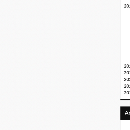
20
20
20
20
20
20