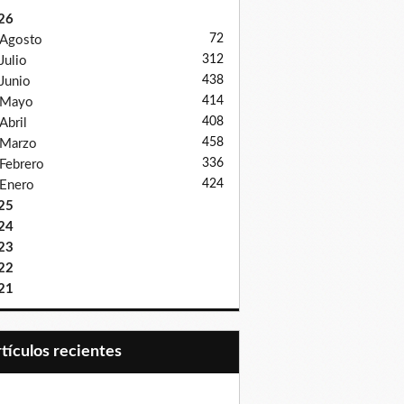
26
72
Agosto
312
Julio
438
Junio
414
Mayo
408
Abril
458
Marzo
336
Febrero
424
Enero
25
24
23
22
21
Artículos recientes