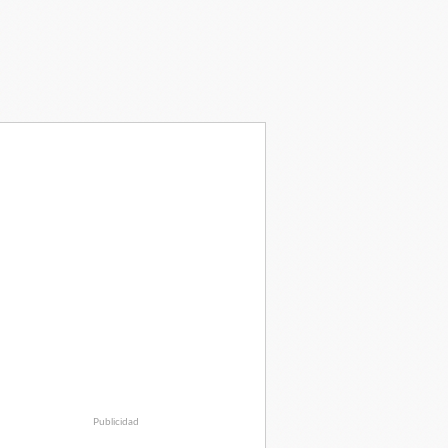
Publicidad