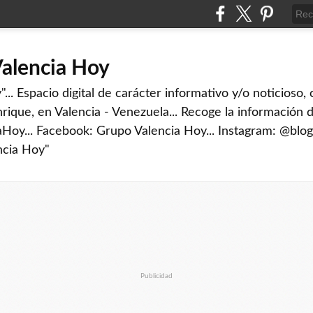
Valencia Hoy
... Espacio digital de carácter informativo y/o noticioso,
rique, en Valencia - Venezuela... Recoge la información d
iaHoy... Facebook: Grupo Valencia Hoy... Instagram: @blog
ncia Hoy"
Publicidad