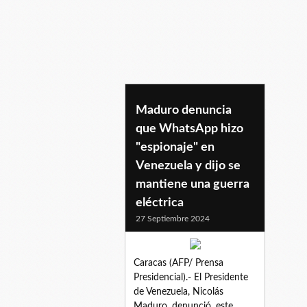
trabajodeespionaje
Maduro denuncia
que WhatsApp hizo
"espionaje" en
Venezuela y dijo se
mantiene una guerra
eléctrica
27 Septiembre 2024
Caracas (AFP/ Prensa
Presidencial).- El Presidente
de Venezuela, Nicolás
Maduro, denunció, este