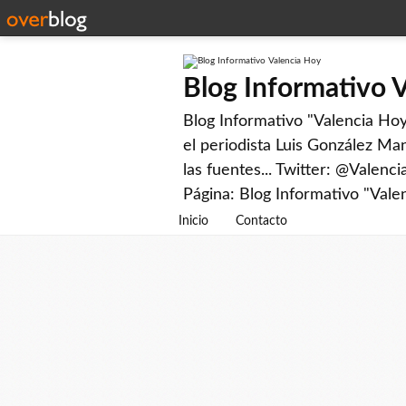
Blog Informativo 
Blog Informativo "Valencia Hoy"
el periodista Luis González Man
las fuentes... Twitter: @Valenc
Página: Blog Informativo "Vale
Inicio
Contacto