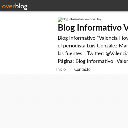
Blog Informativo 
Blog Informativo "Valencia Hoy"
el periodista Luis González Man
las fuentes... Twitter: @Valenc
Página: Blog Informativo "Vale
Inicio
Contacto