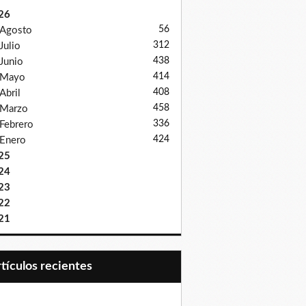
26
56
Agosto
312
Julio
438
Junio
414
Mayo
408
Abril
458
Marzo
336
Febrero
424
Enero
25
24
23
22
21
Artículos recientes