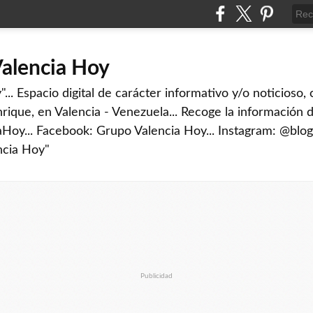
Valencia Hoy
... Espacio digital de carácter informativo y/o noticioso,
rique, en Valencia - Venezuela... Recoge la información d
iaHoy... Facebook: Grupo Valencia Hoy... Instagram: @blog
ncia Hoy"
Publicidad