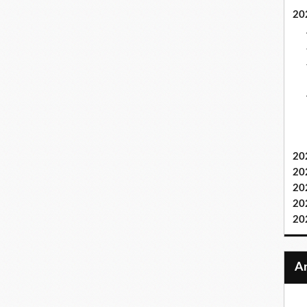
20
20
20
20
20
20