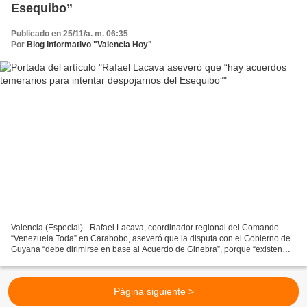
Esequibo”
Publicado en 25/11/a. m. 06:35
Por
Blog Informativo "Valencia Hoy"
Valencia (Especial).- Rafael Lacava, coordinador regional del Comando
“Venezuela Toda” en Carabobo, aseveró que la disputa con el Gobierno de
Guyana “debe dirimirse en base al Acuerdo de Ginebra”, porque “existen
acuerdos, subterfugios, ilegales y temerarios...
Página siguiente >