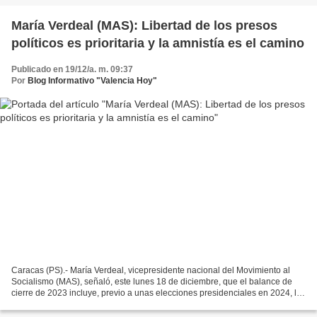
María Verdeal (MAS): Libertad de los presos
políticos es prioritaria y la amnistía es el camino
Publicado en 19/12/a. m. 09:37
Por
Blog Informativo "Valencia Hoy"
Caracas (PS).- María Verdeal, vicepresidente nacional del Movimiento al
Socialismo (MAS), señaló, este lunes 18 de diciembre, que el balance de
cierre de 2023 incluye, previo a unas elecciones presidenciales en 2024, los
acuerdos en Barbado y México;...