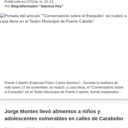
Publicado en 27/11/p. m. 21:12
Por
Blog Informativo "Valencia Hoy"
Puerto Cabello (Especial/ Fotos: Carlos Barrera ).- Durante la mañana de
este lunes 27 de noviembre, se realizó, a casa llena, el “Conversatorio sobre
el Esequibo” en el Teatro Municipal de Puerto Cabello, donde empleados de
los diferentes entes de la...
Jorge Montes llevó alimentos a niños y
adolescentes vulnerables en calles de Carabobo