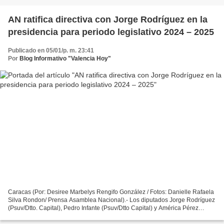
AN ratifica directiva con Jorge Rodríguez en la
presidencia para periodo legislativo 2024 – 2025
Publicado en 05/01/p. m. 23:41
Por
Blog Informativo "Valencia Hoy"
Caracas (Por: Desiree Marbelys Rengifo González / Fotos: Danielle Rafaela
Silva Rondon/ Prensa Asamblea Nacional).- Los diputados Jorge Rodríguez
(Psuv/Dtto. Capital), Pedro Infante (Psuv/Dtto Capital) y América Pérez
(Psuv/ Nva. Esparta) fueron ratificados...