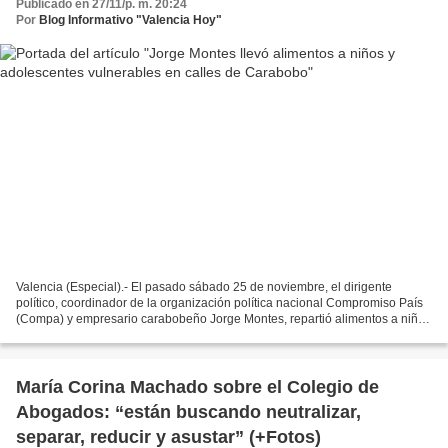
Publicado en 27/11/p. m. 20:24
Por
Blog Informativo "Valencia Hoy"
Valencia (Especial).- El pasado sábado 25 de noviembre, el dirigente
político, coordinador de la organización política nacional Compromiso País
(Compa) y empresario carabobeño Jorge Montes, repartió alimentos a niños
y adolescentes que se encuentra en...
María Corina Machado sobre el Colegio de
Abogados: “están buscando neutralizar,
separar, reducir y asustar” (+Fotos)