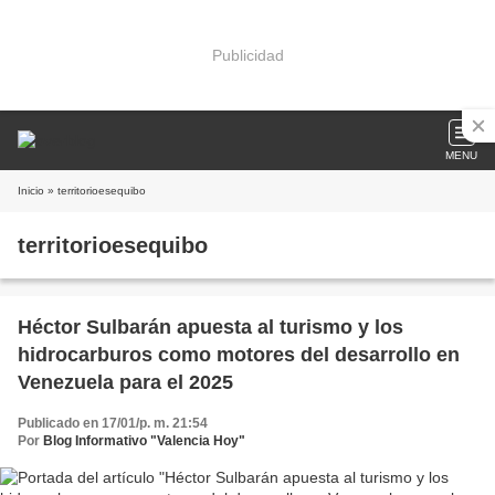
Publicidad
MENU
Inicio
» territorioesequibo
territorioesequibo
Héctor Sulbarán apuesta al turismo y los
hidrocarburos como motores del desarrollo en
Venezuela para el 2025
Publicado en 17/01/p. m. 21:54
Por
Blog Informativo "Valencia Hoy"