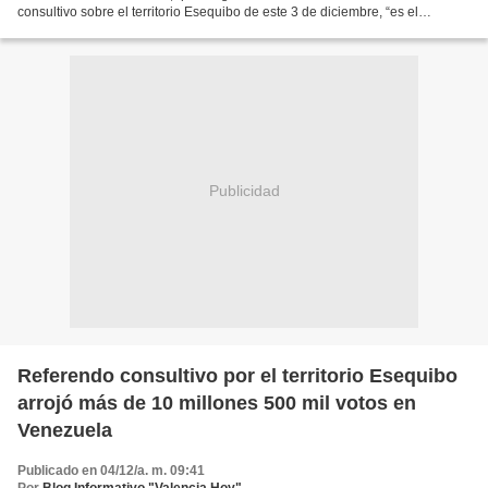
consultivo sobre el territorio Esequibo de este 3 de diciembre, “es el
momento de cimentar la defensa a favor...
Publicidad
Referendo consultivo por el territorio Esequibo
arrojó más de 10 millones 500 mil votos en
Venezuela
Publicado en 04/12/a. m. 09:41
Por
Blog Informativo "Valencia Hoy"