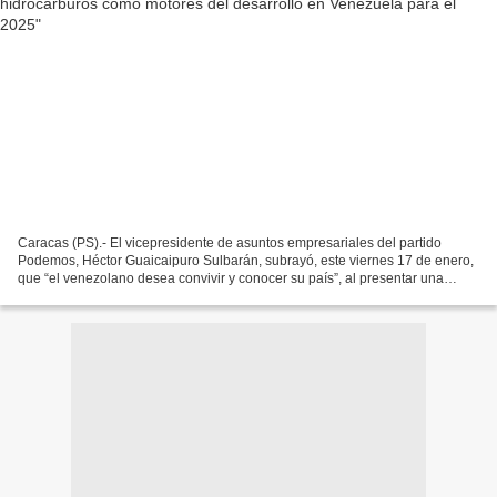
Caracas (PS).- El vicepresidente de asuntos empresariales del partido
Podemos, Héctor Guaicaipuro Sulbarán, subrayó, este viernes 17 de enero,
que “el venezolano desea convivir y conocer su país”, al presentar una
visión optimista sobre el desarrollo...