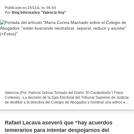
Publicado en 25/11/a. m. 06:54
Por
Blog Informativo "Valencia Hoy"
Valencia (Por: Patricia Ochoa/ Tomado del Diario “El Carabobeño”/ Fotos:
Cortesía).- La decisión de la Sala Electoral del Tribunal Supremo de Justicia
de destituir a la directiva del Colegio de Abogados y nombrar una adhoc es,
para María Corina Machado,...
Rafael Lacava aseveró que “hay acuerdos
temerarios para intentar despojarnos del