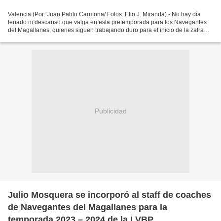
Valencia (Por: Juan Pablo Carmona/ Fotos: Elio J. Miranda).- No hay día
feriado ni descanso que valga en esta pretemporada para los Navegantes
del Magallanes, quienes siguen trabajando duro para el inicio de la zafra
2023-2024 de la Liga Venezolana de...
Publicidad
Julio Mosquera se incorporó al staff de coaches
de Navegantes del Magallanes para la
temporada 2023 – 2024 de la LVBP