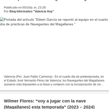
Publicado en 05/10/p. m. 23:28
Por
Blog Informativo "Valencia Hoy"
Valencia (Por: Juan Pablo Carmona).- En el cuarto día de pretemporada, en
el Estado José Vernardo Pérez de Valencia, los Navegantes del Magallanes
sumaron más tripulantes a la Nave y contaron con la incorporación de cinco
peloteros, en especial la del...
Wilmer Flores: “voy a jugar con la nave
(Magallanes) esta temporada” (2023 – 2024)