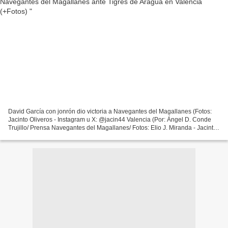
David García con jonrón dio victoria a Navegantes del Magallanes (Fotos:
Jacinto Oliveros - Instagram u X: @jacin44 Valencia (Por: Ángel D. Conde
Trujillo/ Prensa Navegantes del Magallanes/ Fotos: Elio J. Miranda - Jacinto
Oliveros - Instagram y X: @...