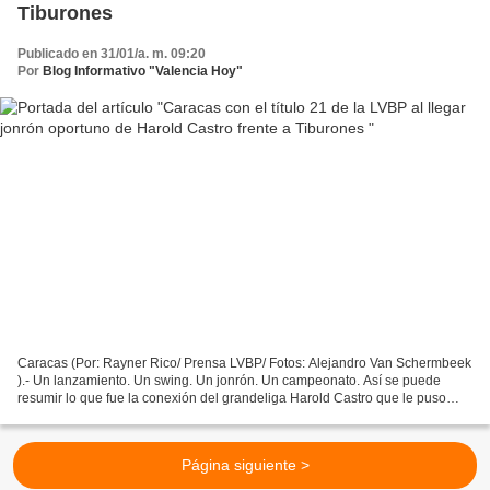
Tiburones
Publicado en 31/01/a. m. 09:20
Por
Blog Informativo "Valencia Hoy"
Caracas (Por: Rayner Rico/ Prensa LVBP/ Fotos: Alejandro Van Schermbeek
).- Un lanzamiento. Un swing. Un jonrón. Un campeonato. Así se puede
resumir lo que fue la conexión del grandeliga Harold Castro que le puso
punto y final a la temporada 2022-2023...
Página siguiente >