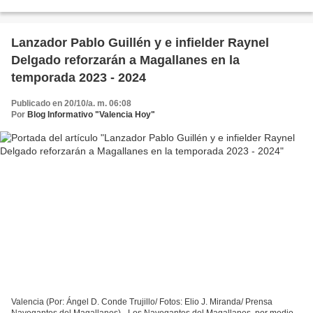
terreno del estadio José Bernardo Pérez, los Navegantes...
Lanzador Pablo Guillén y e infielder Raynel
Delgado reforzarán a Magallanes en la
temporada 2023 - 2024
Publicado en 20/10/a. m. 06:08
Por
Blog Informativo "Valencia Hoy"
Valencia (Por: Ángel D. Conde Trujillo/ Fotos: Elio J. Miranda/ Prensa
Navegantes del Magallanes).- Los Navegantes del Magallanes, por medio