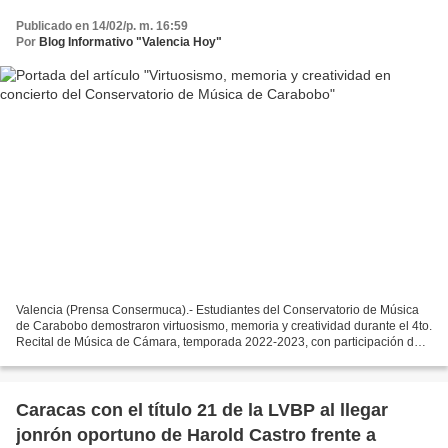
Publicado en 14/02/p. m. 16:59
Por
Blog Informativo "Valencia Hoy"
Valencia (Prensa Consermuca).- Estudiantes del Conservatorio de Música
de Carabobo demostraron virtuosismo, memoria y creatividad durante el 4to.
Recital de Música de Cámara, temporada 2022-2023, con participación de
las cátedras de Guitarra, Violonchelo,...
Caracas con el título 21 de la LVBP al llegar
jonrón oportuno de Harold Castro frente a