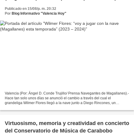
Publicado en 15/08/p. m. 20:32
Por
Blog Informativo "Valencia Hoy"
Valencia (Por: Ángel D. Conde Trujillo/ Prensa Navegantes de Magallanes).-
Hace tan solo unos días se anunció el cambio a través del cual el
grandeliga Wilmer Flores llegó a la nave junto a Diego Rincones, un
movimiento que se esperaba desde hace algún...
Virtuosismo, memoria y creatividad en concierto
del Conservatorio de Música de Carabobo