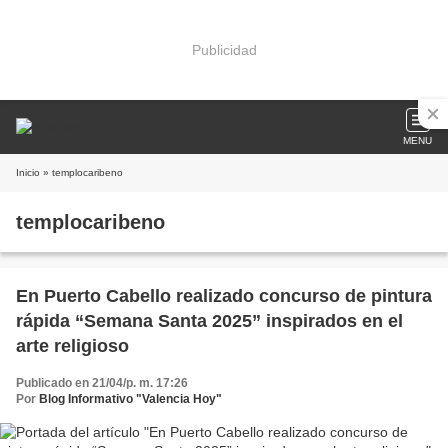
Publicidad
MENU
Inicio
» templocaribeno
templocaribeno
En Puerto Cabello realizado concurso de pintura
rápida “Semana Santa 2025” inspirados en el
arte religioso
Publicado en 21/04/p. m. 17:26
Por
Blog Informativo "Valencia Hoy"