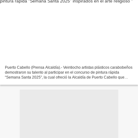
Puerto Cabello (Prensa Alcaldía).- Veintiocho artistas plásticos carabobeños
demostraron su talento al participar en el concurso de pintura rápida
“Semana Santa 2025”, la cual ofreció la Alcaldía de Puerto Cabello que
lidera el alcalde Juan Carlos Betancourt,...