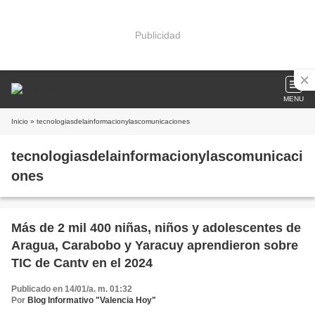
Publicidad
MENU
Inicio
» tecnologiasdelainformacionylascomunicaciones
tecnologiasdelainformacionylascomunicaci
ones
Más de 2 mil 400 niñas, niños y adolescentes de
Aragua, Carabobo y Yaracuy aprendieron sobre
TIC de Cantv en el 2024
Publicado en 14/01/a. m. 01:32
Por
Blog Informativo "Valencia Hoy"