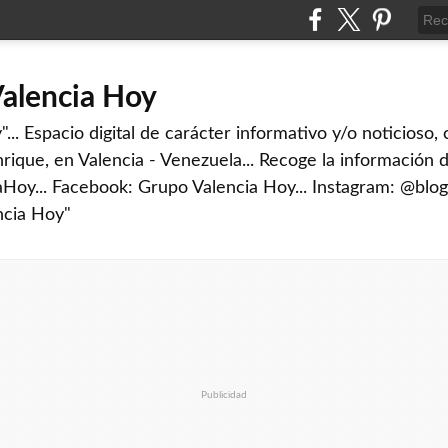
Valencia Hoy
... Espacio digital de carácter informativo y/o noticioso,
rique, en Valencia - Venezuela... Recoge la información d
iaHoy... Facebook: Grupo Valencia Hoy... Instagram: @blog
ncia Hoy"
Publicidad