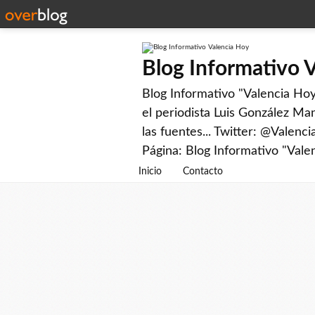
Blog Informativo 
Blog Informativo "Valencia Hoy"
el periodista Luis González Man
las fuentes... Twitter: @Valenc
Página: Blog Informativo "Vale
Inicio
Contacto