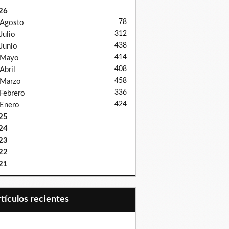
26
78
Agosto
312
Julio
438
Junio
414
Mayo
408
Abril
458
Marzo
336
Febrero
424
Enero
25
24
23
22
21
Artículos recientes