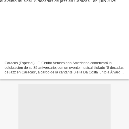
Caracas (Especial).- El Centro Venezolano Americano comenzará la
celebración de su 85 aniversario, con un evento musical titulado “8 décadas
de jazz en Caracas”, a cargo de la cantante Biella Da Costa junto a Álvaro
Falcón y su banda, que tendrá lugar...