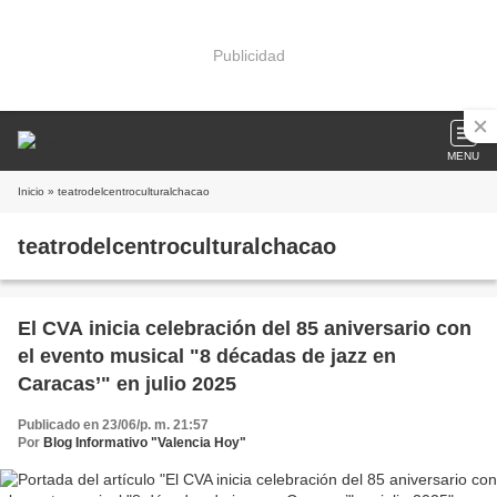
Publicidad
MENU
Inicio
» teatrodelcentroculturalchacao
teatrodelcentroculturalchacao
El CVA inicia celebración del 85 aniversario con
el evento musical "8 décadas de jazz en
Caracas’" en julio 2025
Publicado en 23/06/p. m. 21:57
Por
Blog Informativo "Valencia Hoy"