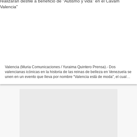
Valencia (Muria Comunicaciones / Yuraima Quintero Prensa).- Dos
valencianas icónicas en la historia de las reinas de belleza en Venezuela se
unen en un evento que lleva por nombre “Valencia está de moda”, el cual
promueve la “moda y belleza con impacto...