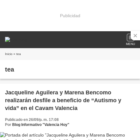
Publicidad
MENU
Inicio
» tea
tea
Jacqueline Aguilera y Marena Bencomo
realizarán desfile a beneficio de “Autismo y
vida” en el Cavam Valencia
Publicado en 26/09/p. m. 17:08
Por
Blog Informativo "Valencia Hoy"