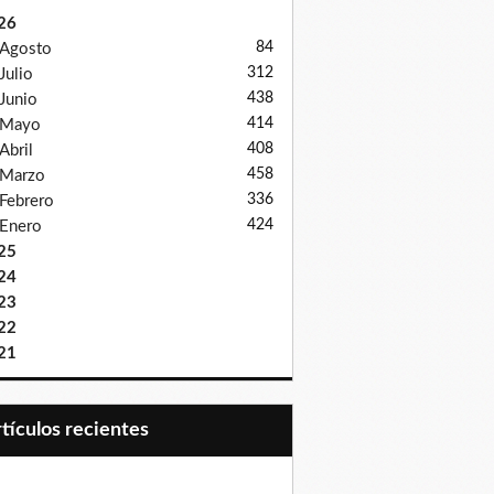
26
84
Agosto
312
Julio
438
Junio
414
Mayo
408
Abril
458
Marzo
336
Febrero
424
Enero
25
24
23
22
21
Artículos recientes