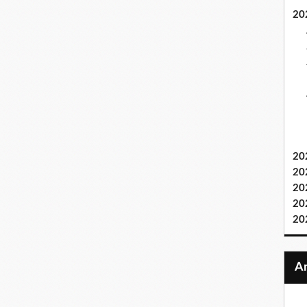
20
20
20
20
20
20