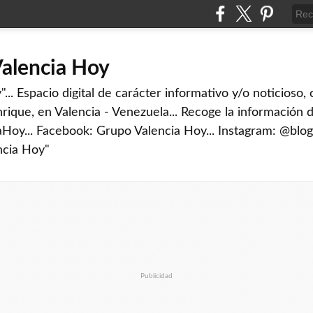
Valencia Hoy
... Espacio digital de carácter informativo y/o noticioso,
rique, en Valencia - Venezuela... Recoge la información d
iaHoy... Facebook: Grupo Valencia Hoy... Instagram: @blog
ncia Hoy"
Publicidad