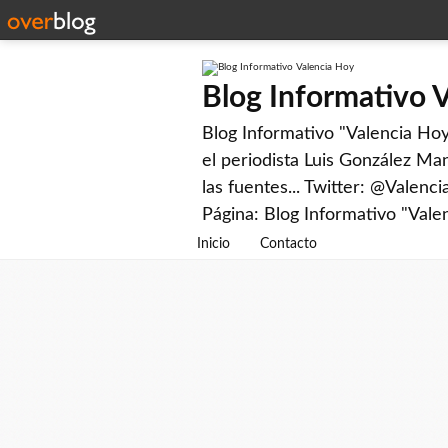
Blog Informativo 
Blog Informativo "Valencia Hoy"
el periodista Luis González Man
las fuentes... Twitter: @Valenc
Página: Blog Informativo "Vale
Inicio
Contacto