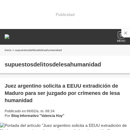
Publicidad
MENU
Inicio
» supuestosdelitosdelesahumanidad
supuestosdelitosdelesahumanidad
Juez argentino solicita a EEUU extradición de
Maduro para ser juzgado por crímenes de lesa
humanidad
Publicado en 06/02/a. m. 08:34
Por
Blog Informativo "Valencia Hoy"