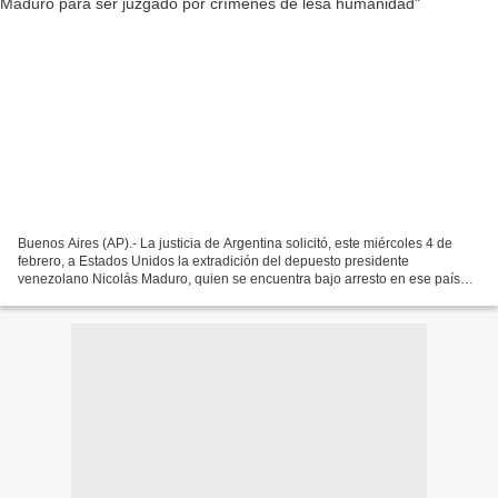
Buenos Aires (AP).- La justicia de Argentina solicitó, este miércoles 4 de
febrero, a Estados Unidos la extradición del depuesto presidente
venezolano Nicolás Maduro, quien se encuentra bajo arresto en ese país
desde principios de enero, para ser indagado...