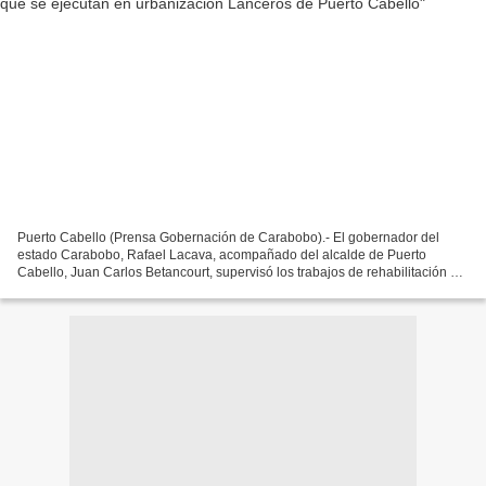
Puerto Cabello (Prensa Gobernación de Carabobo).- El gobernador del
estado Carabobo, Rafael Lacava, acompañado del alcalde de Puerto
Cabello, Juan Carlos Betancourt, supervisó los trabajos de rehabilitación y
mejoras que se están llevando a cabo en la...