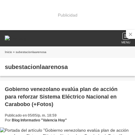
Publicidad
MENU
Inicio
» subestacionlaarenosa
subestacionlaarenosa
Gobierno venezolano evalúa plan de acción
para reforzar Sistema Eléctrico Nacional en
Carabobo (+Fotos)
Publicado en 05/05/p. m. 18:59
Por
Blog Informativo "Valencia Hoy"