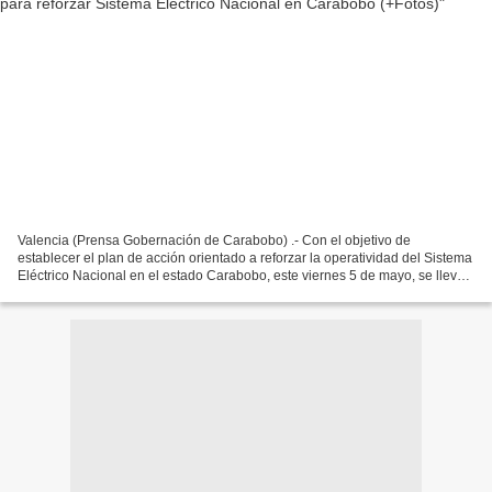
Valencia (Prensa Gobernación de Carabobo) .- Con el objetivo de
establecer el plan de acción orientado a reforzar la operatividad del Sistema
Eléctrico Nacional en el estado Carabobo, este viernes 5 de mayo, se llevó
a cabo una mesa de trabajo ampliada...