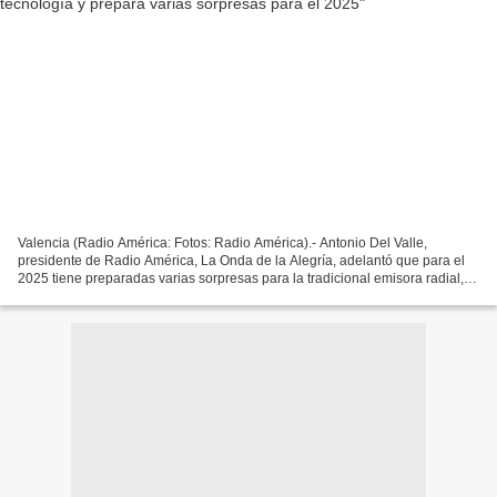
Valencia (Radio América: Fotos: Radio América).- Antonio Del Valle,
presidente de Radio América, La Onda de la Alegría, adelantó que para el
2025 tiene preparadas varias sorpresas para la tradicional emisora radial,
que forma parte del ADN de los carabobeños....