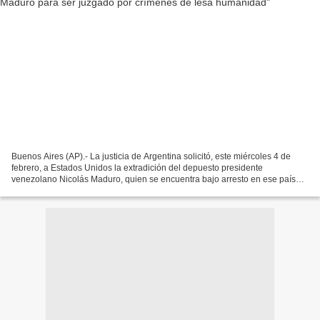
Buenos Aires (AP).- La justicia de Argentina solicitó, este miércoles 4 de
febrero, a Estados Unidos la extradición del depuesto presidente
venezolano Nicolás Maduro, quien se encuentra bajo arresto en ese país
desde principios de enero, para ser indagado...