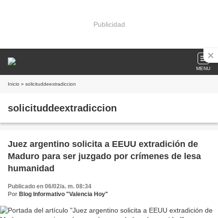
Publicidad
MENU
Inicio
» solicituddeextradiccion
solicituddeextradiccion
Juez argentino solicita a EEUU extradición de
Maduro para ser juzgado por crímenes de lesa
humanidad
Publicado en 06/02/a. m. 08:34
Por
Blog Informativo "Valencia Hoy"