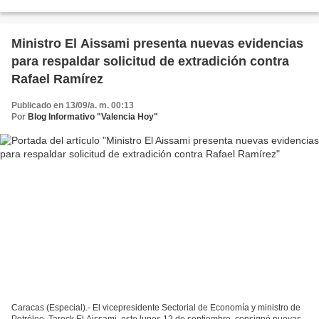
homicidio de Orlando Figuera durante...
Ministro El Aissami presenta nuevas evidencias
para respaldar solicitud de extradición contra
Rafael Ramírez
Publicado en 13/09/a. m. 00:13
Por
Blog Informativo "Valencia Hoy"
Caracas (Especial).- El vicepresidente Sectorial de Economía y ministro de
Petróleo, Tareck El Aissami, este lunes 12 de septiembre, consignó nuevas