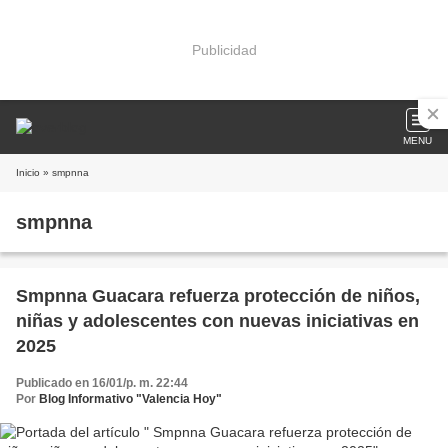
Publicidad
MENU
Inicio
» smpnna
smpnna
Smpnna Guacara refuerza protección de niños,
niñas y adolescentes con nuevas iniciativas en
2025
Publicado en 16/01/p. m. 22:44
Por
Blog Informativo "Valencia Hoy"