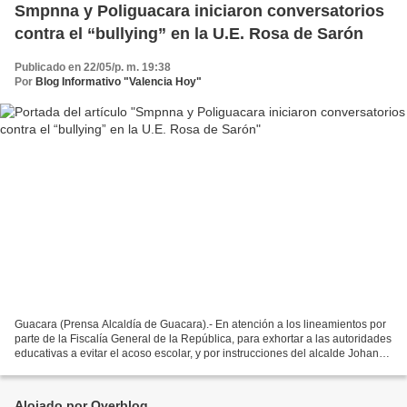
Smpnna y Poliguacara iniciaron conversatorios
contra el “bullying” en la U.E. Rosa de Sarón
Publicado en 22/05/p. m. 19:38
Por
Blog Informativo "Valencia Hoy"
Guacara (Prensa Alcaldía de Guacara).- En atención a los lineamientos por
parte de la Fiscalía General de la República, para exhortar a las autoridades
educativas a evitar el acoso escolar, y por instrucciones del alcalde Johan
Castañeda, iniciaron en...
Alojado por Overblog