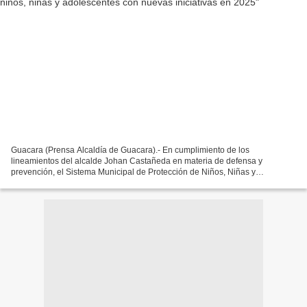
Guacara (Prensa Alcaldía de Guacara).- En cumplimiento de los
lineamientos del alcalde Johan Castañeda en materia de defensa y
prevención, el Sistema Municipal de Protección de Niños, Niñas y
Adolescentes de Guacara, brinda atención a los usuarios en...