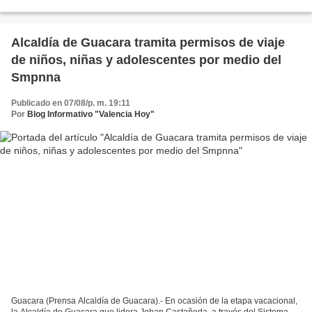
objetivo consiste en realizar abordajes en las...
Alcaldía de Guacara tramita permisos de viaje
de niños, niñas y adolescentes por medio del
Smpnna
Publicado en 07/08/p. m. 19:11
Por
Blog Informativo "Valencia Hoy"
Guacara (Prensa Alcaldía de Guacara).- En ocasión de la etapa vacacional,
la Alcaldía de Guacara que lidera Johan Castañeda, a través del Sistema