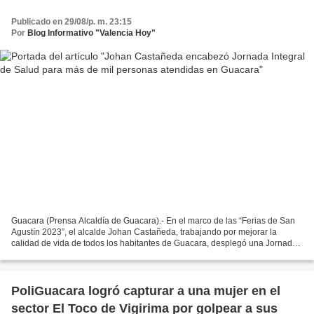
Publicado en 29/08/p. m. 23:15
Por
Blog Informativo "Valencia Hoy"
Guacara (Prensa Alcaldía de Guacara).- En el marco de las “Ferias de San
Agustín 2023”, el alcalde Johan Castañeda, trabajando por mejorar la
calidad de vida de todos los habitantes de Guacara, desplegó una Jornada
Integral de Salud, en la cual fueron...
PoliGuacara logró capturar a una mujer en el
sector El Toco de Vigirima por golpear a sus