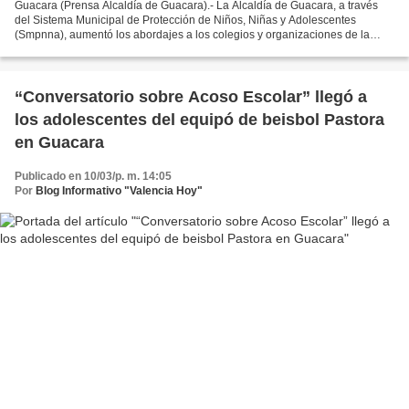
Guacara (Prensa Alcaldía de Guacara).- La Alcaldía de Guacara, a través
del Sistema Municipal de Protección de Niños, Niñas y Adolescentes
(Smpnna), aumentó los abordajes a los colegios y organizaciones de la
localidad con el objetivo de prevenir el acoso,...
“Conversatorio sobre Acoso Escolar” llegó a
los adolescentes del equipó de beisbol Pastora
en Guacara
Publicado en 10/03/p. m. 14:05
Por
Blog Informativo "Valencia Hoy"