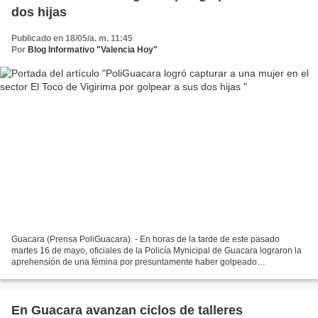
dos hijas
Publicado en 18/05/a. m. 11:45
Por
Blog Informativo "Valencia Hoy"
Guacara (Prensa PoliGuacara). - En horas de la tarde de este pasado
martes 16 de mayo, oficiales de la Policía Mynicipal de Guacara lograron la
aprehensión de una fémina por presuntamente haber golpeado
severamente a sus dos hijas menores, hecho ocurrido...
En Guacara avanzan ciclos de talleres