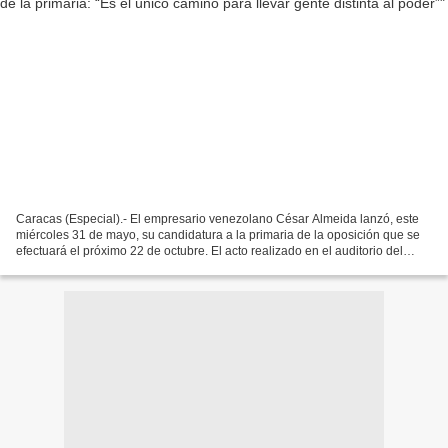
Caracas (Especial).- El empresario venezolano César Almeida lanzó, este
miércoles 31 de mayo, su candidatura a la primaria de la oposición que se
efectuará el próximo 22 de octubre. El acto realizado en el auditorio del
Colegio de Ingenieros de Venezuela,...