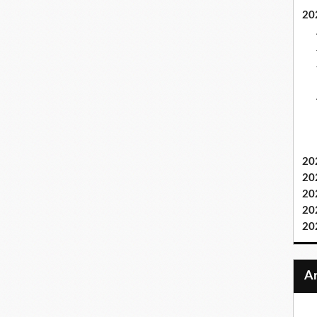
20
20
20
20
20
20