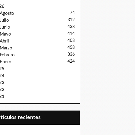
26
74
Agosto
312
Julio
438
Junio
414
Mayo
408
Abril
458
Marzo
336
Febrero
424
Enero
25
24
23
22
21
Artículos recientes