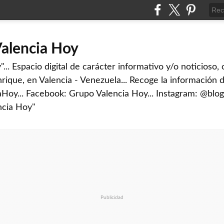
Valencia Hoy
... Espacio digital de carácter informativo y/o noticioso,
rique, en Valencia - Venezuela... Recoge la información d
iaHoy... Facebook: Grupo Valencia Hoy... Instagram: @blog
ncia Hoy"
Publicidad