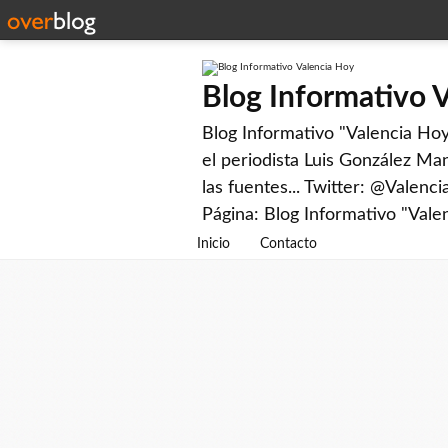
Blog Informativo 
Blog Informativo "Valencia Hoy"
el periodista Luis González Man
las fuentes... Twitter: @Valenc
Página: Blog Informativo "Vale
Inicio
Contacto