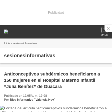
Publicidad
MENU
Inicio
» sesionesinformativas
sesionesinformativas
Anticonceptivos subdérmicos beneficiaron a
150 mujeres en el Hospital Materno Infantil
“Julia Benítez” de Guacara
Publicado en 12/05/p. m. 19:08
Por
Blog Informativo "Valencia Hoy"