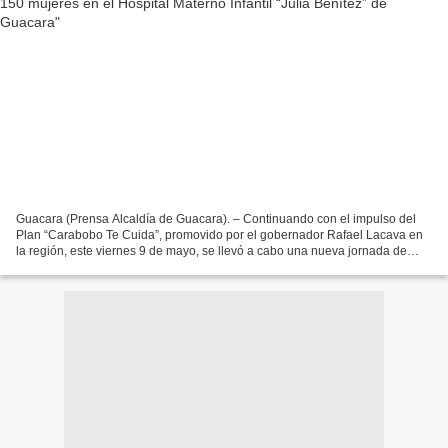
Guacara (Prensa Alcaldía de Guacara). – Continuando con el impulso del
Plan “Carabobo Te Cuida”, promovido por el gobernador Rafael Lacava en
la región, este viernes 9 de mayo, se llevó a cabo una nueva jornada de
atención, en la que 150 jóvenes guacareñas...