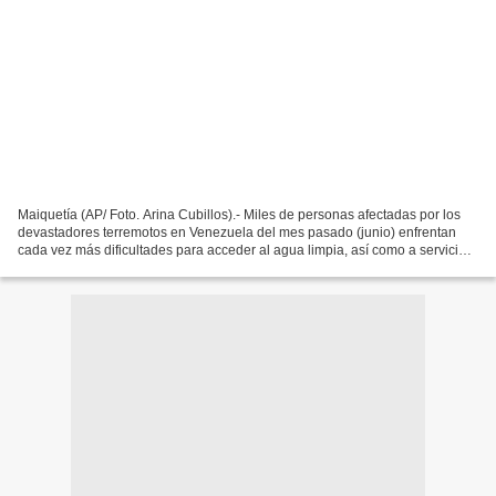
Maiquetía (AP/ Foto. Arina Cubillos).- Miles de personas afectadas por los
devastadores terremotos en Venezuela del mes pasado (junio) enfrentan
cada vez más dificultades para acceder al agua limpia, así como a servicios
de saneamiento e higiene. Las...