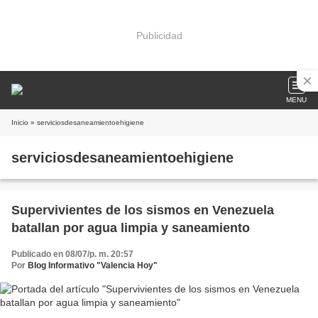
Publicidad
MENU
Inicio
» serviciosdesaneamientoehigiene
serviciosdesaneamientoehigiene
Supervivientes de los sismos en Venezuela
batallan por agua limpia y saneamiento
Publicado en 08/07/p. m. 20:57
Por
Blog Informativo "Valencia Hoy"