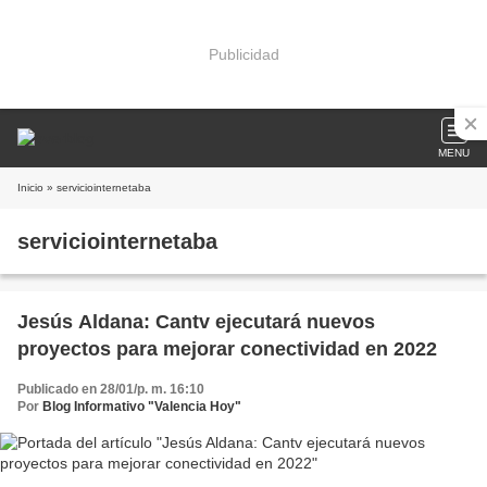
Publicidad
MENU
Inicio
» serviciointernetaba
serviciointernetaba
Jesús Aldana: Cantv ejecutará nuevos
proyectos para mejorar conectividad en 2022
Publicado en 28/01/p. m. 16:10
Por
Blog Informativo "Valencia Hoy"