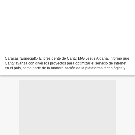
Caracas (Especial).- El presidente de Cantv, M/G Jesús Aldana, informó que
Cantv avanza con diversos proyectos para optimizar el servicio de Internet
en el país, como parte de la modernización de la plataforma tecnológica y la
ampliación de productos...