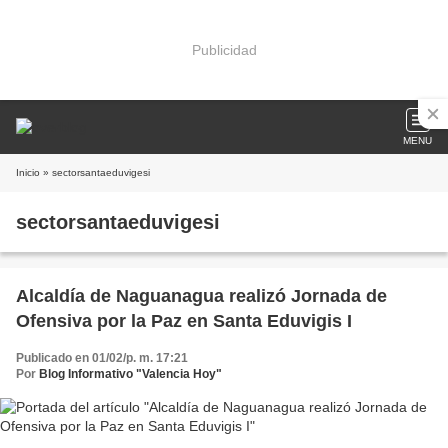
Publicidad
MENU
Inicio
» sectorsantaeduvigesi
sectorsantaeduvigesi
Alcaldía de Naguanagua realizó Jornada de
Ofensiva por la Paz en Santa Eduvigis I
Publicado en 01/02/p. m. 17:21
Por
Blog Informativo "Valencia Hoy"