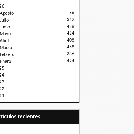
26
86
Agosto
312
Julio
438
Junio
414
Mayo
408
Abril
458
Marzo
336
Febrero
424
Enero
25
24
23
22
21
Artículos recientes