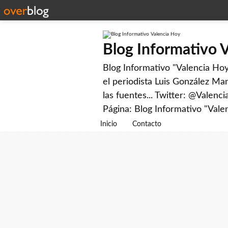
Blog Informativo 
Blog Informativo "Valencia Hoy"
el periodista Luis González Man
las fuentes... Twitter: @Valenc
Página: Blog Informativo "Vale
Inicio
Contacto