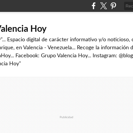
Valencia Hoy
... Espacio digital de carácter informativo y/o noticioso,
rique, en Valencia - Venezuela... Recoge la información d
iaHoy... Facebook: Grupo Valencia Hoy... Instagram: @blog
ncia Hoy"
Publicidad