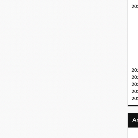
20
20
20
20
20
20