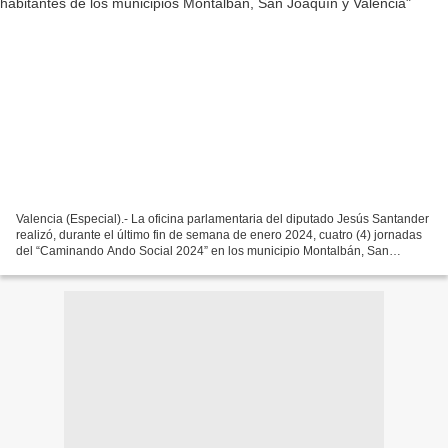
Valencia (Especial).- La oficina parlamentaria del diputado Jesús Santander
realizó, durante el último fin de semana de enero 2024, cuatro (4) jornadas
del “Caminando Ando Social 2024” en los municipio Montalbán, San
Joaquín y Valencia del estado Carabobo,...