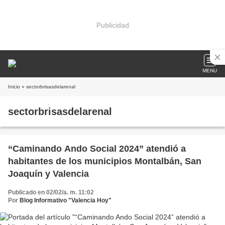
Publicidad
MENU
Inicio
» sectorbrisasdelarenal
sectorbrisasdelarenal
“Caminando Ando Social 2024” atendió a
habitantes de los municipios Montalbán, San
Joaquín y Valencia
Publicado en 02/02/a. m. 11:02
Por
Blog Informativo "Valencia Hoy"