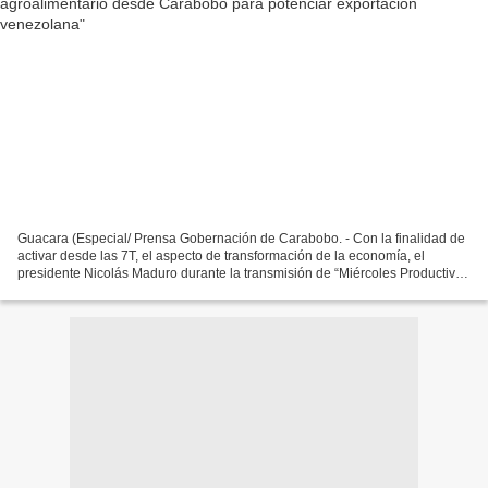
Guacara (Especial/ Prensa Gobernación de Carabobo. - Con la finalidad de
activar desde las 7T, el aspecto de transformación de la economía, el
presidente Nicolás Maduro durante la transmisión de “Miércoles Productivo”
desde Quibor estado Lara, saludó...