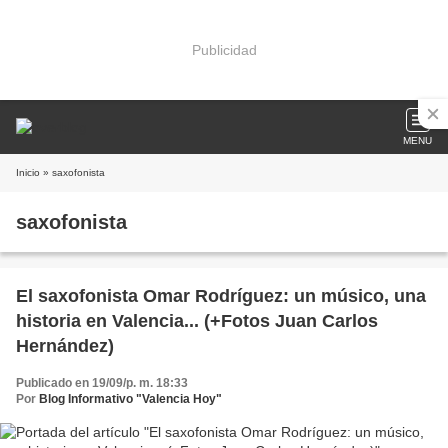
Publicidad
MENU
Inicio
» saxofonista
saxofonista
El saxofonista Omar Rodríguez: un músico, una
historia en Valencia... (+Fotos Juan Carlos
Hernández)
Publicado en 19/09/p. m. 18:33
Por
Blog Informativo "Valencia Hoy"