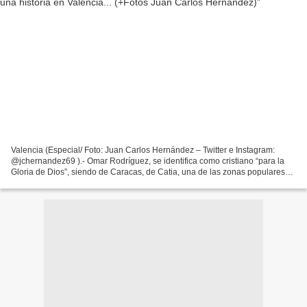
Valencia (Especial/ Foto: Juan Carlos Hernández – Twitter e Instagram:
@jchernandez69 ).- Omar Rodríguez, se identifica como cristiano “para la
Gloria de Dios”, siendo de Caracas, de Catia, una de las zonas populares
de la capital venezolana. Omar, junto...