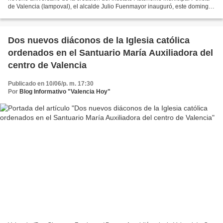
de Valencia (Iampoval), el alcalde Julio Fuenmayor inauguró, este domingo
18 de junio, un consultorio odontológico;...
Dos nuevos diáconos de la Iglesia católica
ordenados en el Santuario María Auxiliadora del
centro de Valencia
Publicado en 10/06/p. m. 17:30
Por
Blog Informativo "Valencia Hoy"