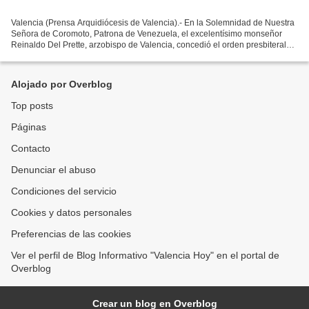
Valencia (Prensa Arquidiócesis de Valencia).- En la Solemnidad de Nuestra
Señora de Coromoto, Patrona de Venezuela, el excelentísimo monseñor
Reinaldo Del Prette, arzobispo de Valencia, concedió el orden presbiteral
del diácono Óscar Enrique Lara Hernández...
Alojado por Overblog
Top posts
Páginas
Contacto
Denunciar el abuso
Condiciones del servicio
Cookies y datos personales
Preferencias de las cookies
Ver el perfil de Blog Informativo "Valencia Hoy" en el portal de
Overblog
Crear un blog en Overblog