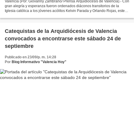
Valencia (Por: Giovanny Zambrano/ Prensa Arquidiócesis de Valencia).- Con
gran alegría y esperanza fueron ordenados diáconos transitorios de la
Iglesia católica a los jóvenes acólitos Kelvin Parada y Orlando Rojas, este
sábado 10 de junio, en el Santuario...
Catequistas de la Arquidiócesis de Valencia
convocados a encontrarse este sábado 24 de
septiembre
Publicado en 23/09/p. m. 14:28
Por
Blog Informativo "Valencia Hoy"