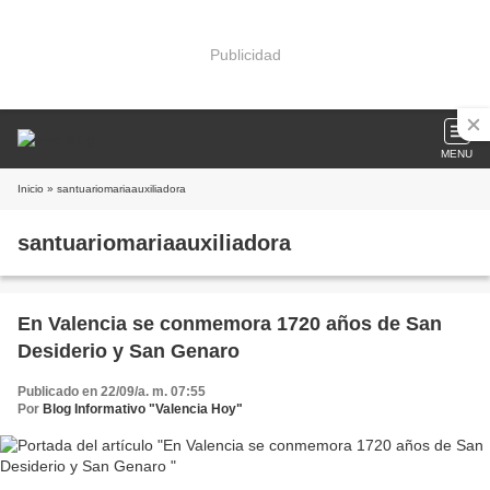
Publicidad
MENU
Inicio
» santuariomariaauxiliadora
santuariomariaauxiliadora
En Valencia se conmemora 1720 años de San
Desiderio y San Genaro
Publicado en 22/09/a. m. 07:55
Por
Blog Informativo "Valencia Hoy"