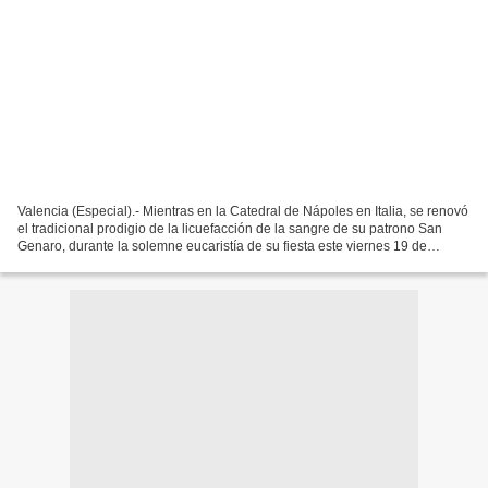
Valencia (Especial).- Mientras en la Catedral de Nápoles en Italia, se renovó
el tradicional prodigio de la licuefacción de la sangre de su patrono San
Genaro, durante la solemne eucaristía de su fiesta este viernes 19 de
septiembre, en el Santuario María...