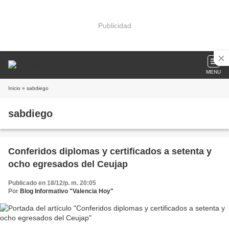
Publicidad
MENU
Inicio
» sabdiego
sabdiego
Conferidos diplomas y certificados a setenta y
ocho egresados del Ceujap
Publicado en 18/12/p. m. 20:05
Por
Blog Informativo "Valencia Hoy"